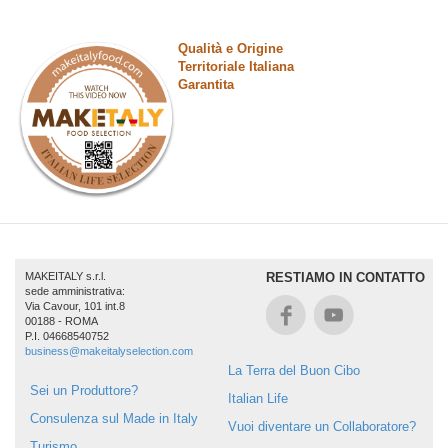
Qualità e Origine
Territoriale Italiana
Garantita
MAKEITALY s.r.l.
RESTIAMO IN CONTATTO
sede amministrativa:
Via Cavour, 101 int.8
00188 - ROMA
P.I. 04668540752
business@makeitalyselection.com
La Terra del Buon Cibo
Sei un Produttore?
Italian Life
Consulenza sul Made in Italy
Vuoi diventare un Collaboratore?
Turismo