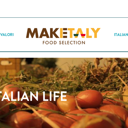
Jump to navigation
 VALORI
ITALIAN
TALIAN LIFE