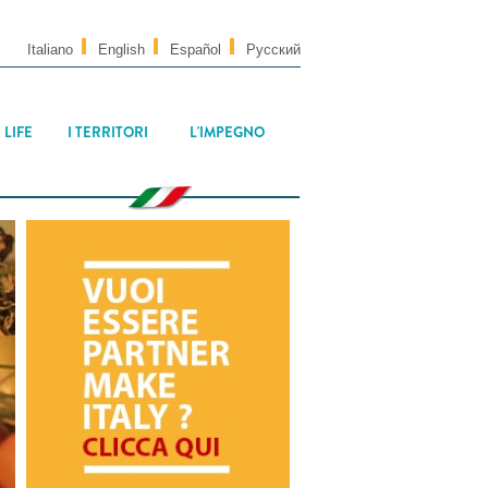
Italiano
English
Español
Русский
 LIFE
I TERRITORI
L'IMPEGNO