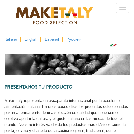
Pasar
Toggle
al
contenido
naviga
principal
Italiano
English
Español
Русский
PRESENTANOS TU PRODUCTO
Make Italy representa un escaparate internacional por la excelente
alimentación italiana. En unos pocos clics los productos seleccionados
pasan a formar parte de una selección de calidad que tiene como
objetivo aportar la cultura y el gusto italiano en las mesas de todo el
mundo. Nuestro interés va desde los productos más clásicos como la
pasta, el vino y el aceite de la cocina regional, tradicional, como