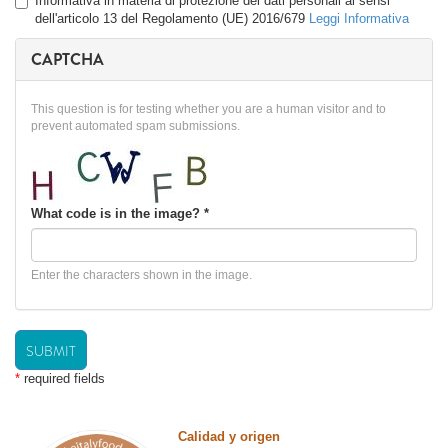
Privacy
Informativa in materia di protezione dei dati personali ai sensi
*
dell'articolo 13 del Regolamento (UE) 2016/679
Leggi Informativa
CAPTCHA
This question is for testing whether you are a human visitor and to
prevent automated spam submissions.
What code is in the image?
*
Enter the characters shown in the image.
SUBMIT
*
required fields
Calidad y origen