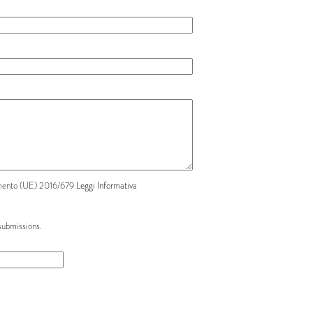
olamento (UE) 2016/679
Leggi Informativa
submissions.