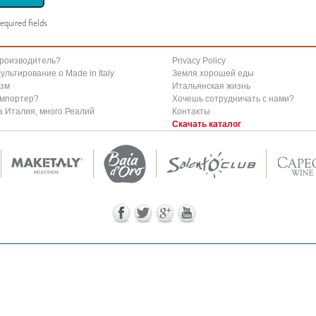
equired fields
производитель?
Privacy Policy
ультирование о Мade in Italy
Земля хорошей еды
изм
Итальянская жизнь
импортер?
Хочешь сотрудничать с нами?
 Италия, много Реалий
Контакты
Скачать каталог