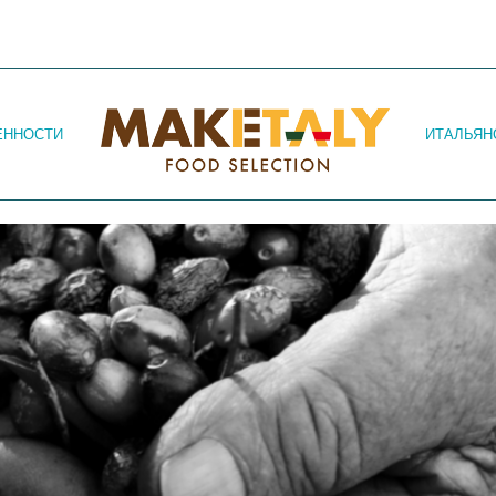
Jump to navigation
ЕННОСТИ
ИТАЛЬЯН