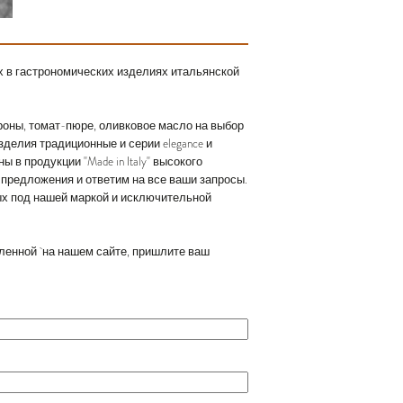
 в гастрономических изделиях итальянской
кароны, томат-пюре, оливковое масло на выбор
елия традиционные и серии elegance и
 в продукции "Made in Italy" высокого
 предложения и ответим на все ваши запросы.
ых под нашей маркой и исключительной
авленной на нашем сайте, пришлите ваш