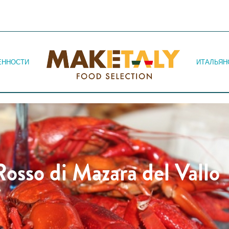
Jump to navigation
ЕННОСТИ
ИТАЛЬЯН
osso di Mazara del Vallo