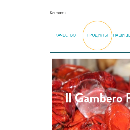
Контакты
КАЧЕСТВО
ПРОДУКТЫ
НАШИ Ц
Il Gambero R