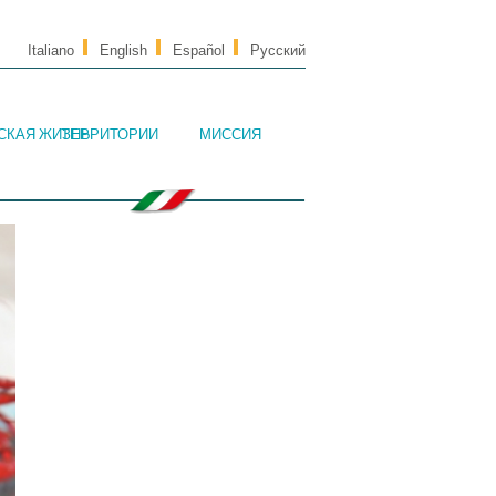
Italiano
English
Español
Русский
СКАЯ ЖИЗНЬ
ТЕРРИТОРИИ
МИССИЯ