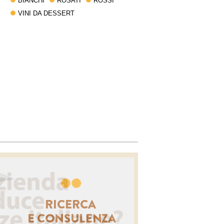
BIANCHI
ROSATI
ROSSI
VINI DA DESSERT