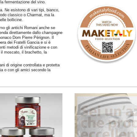
lla fermentazione del vino.
a. Ne esistono di vari tipi, bianco,
todo classico o Charmat, ma la
elle bollicine.
viamo gli antichi Romani anche se
cenda direttamente dallo champagne
monaco Dom Pierre Pérignon. Il
ra dei Fratelli Gancia e si è
enti metodi di vinificazione e con
e il moscato, il brachetto, la
ni di origine controllata e protetta
lia o con gli amici secondo la