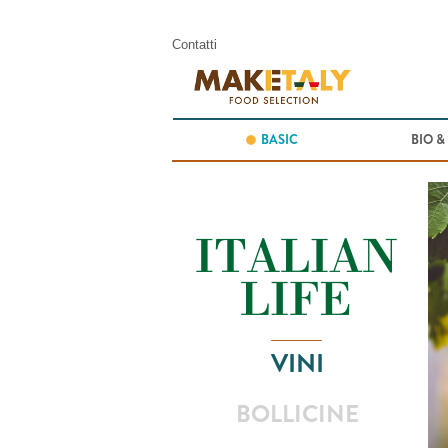
Contatti
BASIC
BIO &
VINI
BOLLICINE