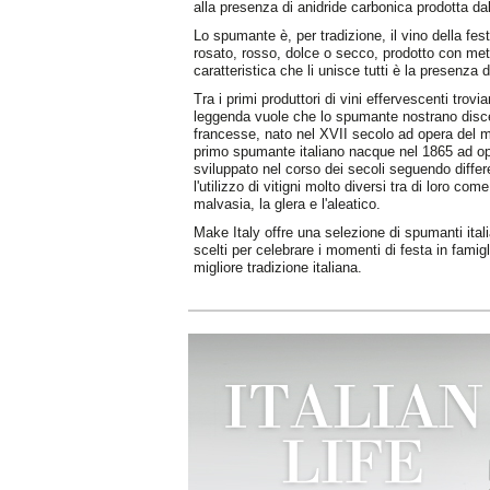
alla presenza di anidride carbonica prodotta da
Lo spumante è, per tradizione, il vino della fest
rosato, rosso, dolce o secco, prodotto con me
caratteristica che li unisce tutti è la presenza d
Tra i primi produttori di vini effervescenti tro
leggenda vuole che lo spumante nostrano dis
francesse, nato nel XVII secolo ad opera del 
primo spumante italiano nacque nel 1865 ad ope
sviluppato nel corso dei secoli seguendo differ
l'utilizzo di vitigni molto diversi tra di loro com
malvasia, la glera e l'aleatico.
Make Italy offre una selezione di spumanti italia
scelti per celebrare i momenti di festa in famig
migliore tradizione italiana.