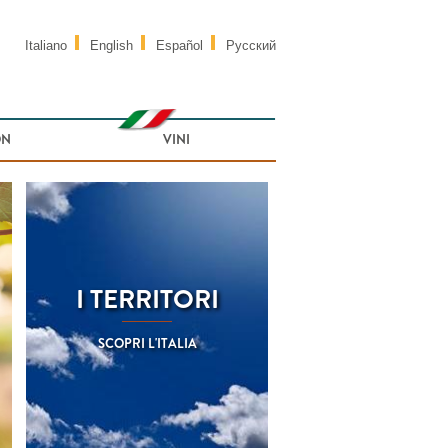
Italiano
English
Español
Русский
ON
VINI
I TERRITORI
SCOPRI L'ITALIA