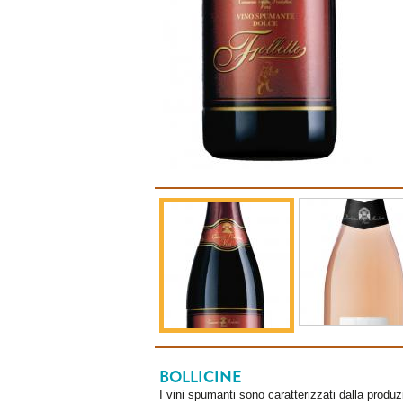
BOLLICINE
I vini spumanti sono caratterizzati dalla produ