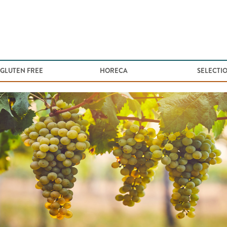
Jump to navigation
 GLUTEN FREE
HORECA
SELECTI