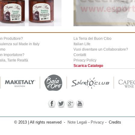
un Produttore?
La Terra del Buon Cibo
ulenza sul Made in Italy
Italian Life
smo
Vuoi diventare un Collaboratore?
un Importatore?
Contatti
alia, Tante Realtà
Privacy Policy
Scarica Catalogo
© 2013 | All rights reserved -
Note Legali
-
Privacy
- Credits