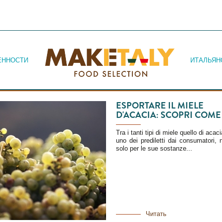
Jump to navigation
ЕННОСТИ
ИТАЛЬЯН
ESPORTARE IL MIELE
D'ACACIA: SCOPRI COME
Tra i tanti tipi di miele quello di acac
uno dei prediletti dai consumatori, 
solo per le sue sostanze...
Читать