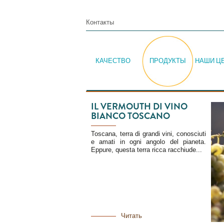
Контакты
КАЧЕСТВО
ПРОДУКТЫ
НАШИ Ц
IL VERMOUTH DI VINO
BIANCO TOSCANO
Toscana, terra di grandi vini, conosciuti
e amati in ogni angolo del pianeta.
Eppure, questa terra ricca racchiude...
Читать