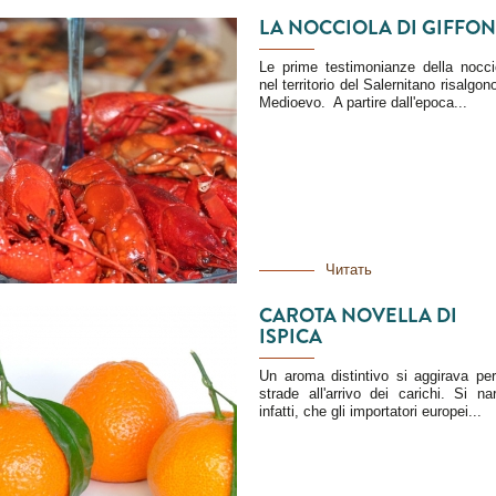
LA NOCCIOLA DI GIFFON
Le prime testimonianze della nocci
nel territorio del Salernitano risalgono
Medioevo. A partire dall'epoca...
Читать
CAROTA NOVELLA DI
ISPICA
Un aroma distintivo si aggirava per
strade all'arrivo dei carichi. Si nar
infatti, che gli importatori europei...