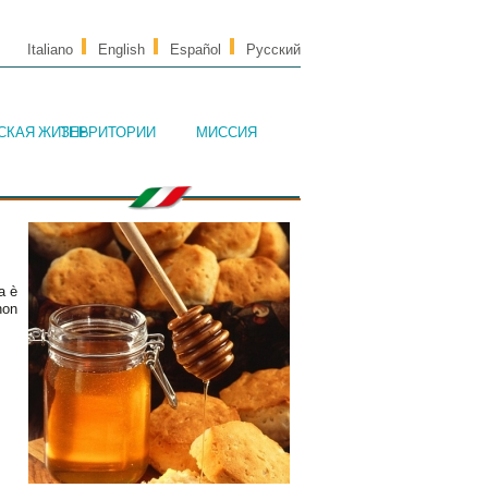
Italiano
English
Español
Русский
СКАЯ ЖИЗНЬ
ТЕРРИТОРИИ
МИССИЯ
ia è
non