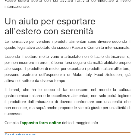
Paese estero scelto con cui avviare l’attività commerciale a livello
internazionale.
Un aiuto per esportare
all’estero con serenità
Le normative per vendere i prodotti alimentari sono diverse secondo il
quadro legislativo adottato da ciascun Paese o Comunità internazionale.
Essendo il settore molto vario e articolato non è facile districarvisi e,
per non incorrere in errori, è bene farsi seguire da realtà abilitate proprio
allo scopo. I produttori di miele, per esportare i prodotti italiani all'estero,
possono usufruire dell'esperienza di Make Italy Food Selection, già
attiva nel settore da diverso tempo.
Il brand, che ha lo scopo di far conoscere nel mondo la cultura
gastronomica italiana e le eccellenze alimentari, non solo potrà togliere
il produttore dall’imbarazzo di doversi confrontare con una realtà che
non conosce, ma saprà anche proporre le vie più giuste per un’attività di
successo.
Compila l’
apposito form online
richiedi maggiori info.