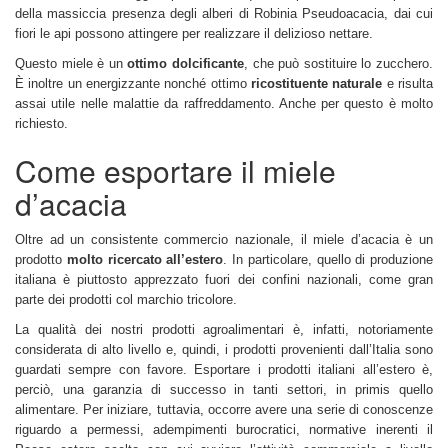
della massiccia presenza degli alberi di Robinia Pseudoacacia, dai cui
fiori le api possono attingere per realizzare il delizioso nettare.
Questo miele è un
ottimo dolcificante
, che può sostituire lo zucchero.
È inoltre un energizzante nonché ottimo
ricostituente naturale
e risulta
assai utile nelle malattie da raffreddamento. Anche per questo è molto
richiesto.
Come esportare il miele
d’acacia
Oltre ad un consistente commercio nazionale, il miele d’acacia è un
prodotto
molto ricercato all’estero
. In particolare, quello di produzione
italiana è piuttosto apprezzato fuori dei confini nazionali, come gran
parte dei prodotti col marchio tricolore.
La qualità dei nostri prodotti agroalimentari è, infatti, notoriamente
considerata di alto livello e, quindi, i prodotti provenienti dall’Italia sono
guardati sempre con favore. Esportare i prodotti italiani all’estero è,
perciò, una garanzia di successo in tanti settori, in primis quello
alimentare. Per iniziare, tuttavia, occorre avere una serie di conoscenze
riguardo a permessi, adempimenti burocratici, normative inerenti il