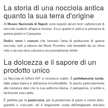
La storia di una nocciola antica
quanto la sua terra d'origine
Al
Museo Nazionale di Napoli
sono esposti alcuni resti carbonizzati di
nocciole risalenti all'epoca romana. Ecco quanto è antica la presenza di
questa pianta in Campania.
Dodici sono i comuni
che formano l'area di produzione di questa
nocciola, tutti a ridosso dei Monti Picentini, tutti benedetti da un clima
mite e da una terra vulcanica eccezionalmente fertile.
La dolcezza e il sapore di un
prodotto unico
La Nocciola di Giffoni IGP si riconosce subito. È
perfettamente tonda
,
dalla polpa bianca e dall'aroma inconfondibile. Si presta particolarmente
alla tostatura dato che la sua pellicina interna, il perisperma, è sottile e
facilmente staccabile.
È perfetta per la
pasticceria
, per la produzione di paste e creme dolci,
granella e croccanti, ed è largamente usata dall'artigianato dolciario