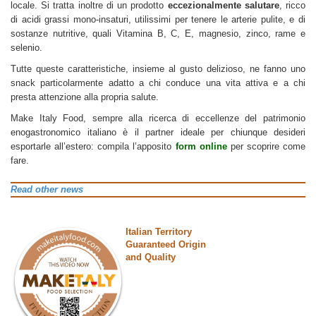
locale. Si tratta inoltre di un prodotto
eccezionalmente salutare
, ricco
di acidi grassi mono-insaturi, utilissimi per tenere le arterie pulite, e di
sostanze nutritive, quali Vitamina B, C, E, magnesio, zinco, rame e
selenio.
Tutte queste caratteristiche, insieme al gusto delizioso, ne fanno uno
snack particolarmente adatto a chi conduce una vita attiva e a chi
presta attenzione alla propria salute.
Make Italy Food, sempre alla ricerca di eccellenze del patrimonio
enogastronomico italiano è il partner ideale per chiunque desideri
esportarle all’estero: compila l’apposito
form online
per scoprire come
fare.
Read other news
Italian Territory
Guaranteed Origin
and Quality